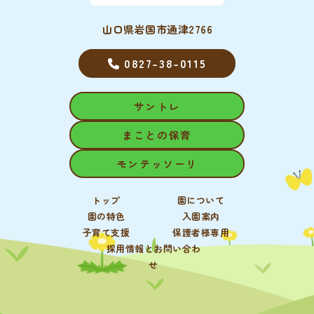
山口県岩国市通津2766
0827-38-0115
サントレ
まことの保育
モンテッソーリ
トップ
園について
園の特色
入園案内
子育て支援
保護者様専用
採用情報とお問い合わ
せ