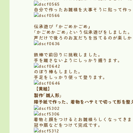
自分で作ったお雛様を大事そうに貼って作っ
伝承遊び『かごめかごめ』
｢かごめかごめ｣という伝承遊びをしました。
声だけで後ろのお友だちを当てるのが楽しか
鉄棒で前回りに挑戦しました。
手を離さないようにしっかり握ります。
のぼり棒もしました。
手足をしっかり使って登ります。
【黄組】
製作｢雛人形｣
障子紙で作った、着物をハサミで切って形を整
着物と顔をつけるとお雛様らしくなってきま
冠や扇などをつけて完成です。