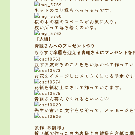
ネットのつり橋もへっちゃらです。
桜の木の横のスペースがお気に入り。
狭い所って落ち着くのかな。
【赤組】
青組さんへのプレゼント作り
もうすぐ卒園を迎える青組さんにプレゼントを
渡すお友だちのことを思い浮かべて作ってい
お花をイメージしたメモ立てになる予定です
花紙を紙粘土にさして飾っていきます。
青組さん喜んでくれるといいな♡
先生が書いた文字をなぞって、メッセージを
製作｢お雛様｣
折り紙で作ったお内裏様とお雛様を台紙に糊