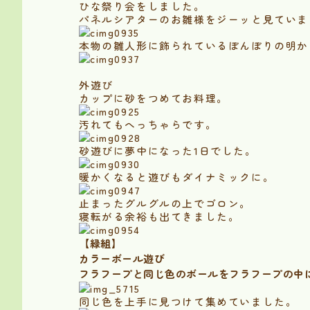
ひな祭り会をしました。
パネルシアターのお雛様をジーッと見ていま
本物の雛人形に飾られているぼんぼりの明か
外遊び
カップに砂をつめてお料理。
汚れてもへっちゃらです。
砂遊びに夢中になった1日でした。
暖かくなると遊びもダイナミックに。
止まったグルグルの上でゴロン。
寝転がる余裕も出てきました。
【緑組】
カラーボール遊び
フラフープと同じ色のボールをフラフープの中
同じ色を上手に見つけて集めていました。