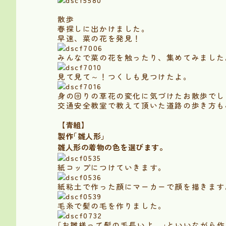
散歩
春探しに出かけました。
早速、菜の花を発見！
みんなで菜の花を触ったり、集めてみました
見て見て～！つくしも見つけたよ。
身の回りの草花の変化に気づけたお散歩でし
交通安全教室で教えて頂いた道路の歩き方も
【青組】
製作｢雛人形｣
雛人形の着物の色を選びます。
紙コップにつけていきます。
紙粘土で作った顔にマーカーで顔を描きます
毛糸で髪の毛を作りました。
｢お雛様って髪の毛長いよ。｣といいながら