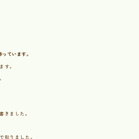
作っています。
ます。
。
書きました。
で貼りました。