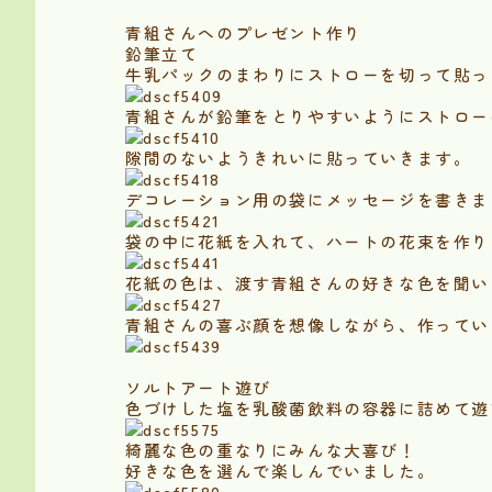
青組さんへのプレゼント作り
鉛筆立て
牛乳パックのまわりにストローを切って貼っ
青組さんが鉛筆をとりやすいようにストロー
隙間のないようきれいに貼っていきます。
デコレーション用の袋にメッセージを書きま
袋の中に花紙を入れて、ハートの花束を作り
花紙の色は、渡す青組さんの好きな色を聞い
青組さんの喜ぶ顔を想像しながら、作ってい
ソルトアート遊び
色づけした塩を乳酸菌飲料の容器に詰めて遊
綺麗な色の重なりにみんな大喜び！
好きな色を選んで楽しんでいました。