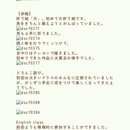
【赤組】
折り紙「犬」。初めての折り紙です。
角をきちんと揃えようとがんばっていました。
耳も上手に折りました。
顔と体をのりでくっつけて、
目や口はクレヨンで描きました。
初めてできた作品に大満足の様子でした。
どろんこ遊び。
初回は大きいクラスのみんなに圧倒されていました
が、少しずつ手足に泥をつけて楽しくなってきたよ
うでした。
English class
前回よりも積極的に参加することができました。