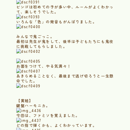
ビンゴは初めての子が多い中、ルールがよくわかっ
て、楽しそうでした。
いろんな「色」の発音もがんばりました。
みんなで鬼ごっこ。
最初は先生が鬼をして、後半は子どもたちにも鬼役
に挑戦してもらしました。
お面をつけて、やる気満々！
あきらめることなく、最後まで逃げ切ろうと一生懸
命でした。
【黄組】
鍵盤ハーモニカ。
今回は、ファとソを覚えました。
どの指で弾くかも、よくわかっています。