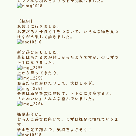
カラフルな羽のちょうちょが完成しました。
【緑組】
お散歩に行きました。
お友だちと仲良く手をつないで、いろんな物を見つ
けながら楽しく歩きました。
新聞遊びをしました。
最初はちぎるのが難しかったようですが、少しずつ
上手になりました。
上から降ってきたり、
お友だちにかけたりして、大はしゃぎ。
最後は新聞を袋に詰めて、トトロに変身すると、
「かわいい」とみんな喜んでいました。
裸足あそび。
どろんこ遊びに向けて、まずは裸足に慣れていきま
す。
砂山を足で踏んで、気持ちよさそう！