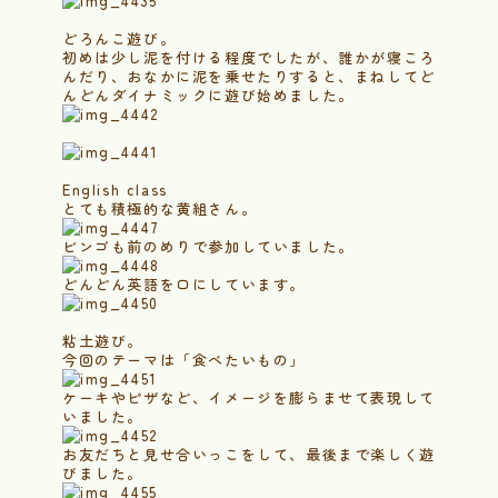
どろんこ遊び。
初めは少し泥を付ける程度でしたが、誰かが寝ころ
んだり、おなかに泥を乗せたりすると、まねしてど
んどんダイナミックに遊び始めました。
English class
とても積極的な黄組さん。
ビンゴも前のめりで参加していました。
どんどん英語を口にしています。
粘土遊び。
今回のテーマは「食べたいもの」
ケーキやピザなど、イメージを膨らませて表現して
いました。
お友だちと見せ合いっこをして、最後まで楽しく遊
びました。