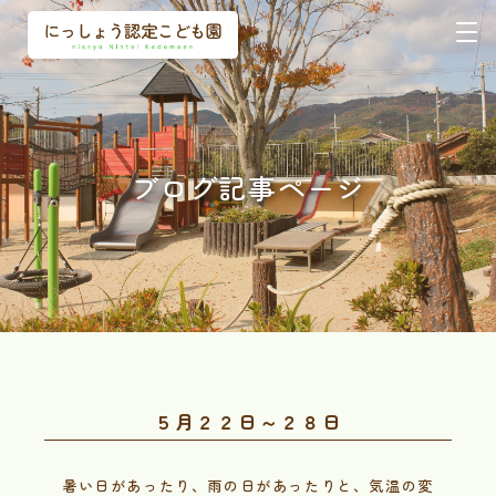
ブログ記事ページ
５月２２日～２８日
暑い日があったり、雨の日があったりと、気温の変