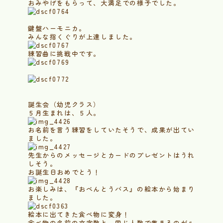
おみやげをもらって、大満足での様子でした。
鍵盤ハーモニカ。
みんな指くぐりが上達しました。
練習曲に挑戦中です。
誕生会（幼児クラス）
５月生まれは、５人。
お名前を言う練習をしていたそうで、成果が出てい
ました。
先生からのメッセージとカードのプレゼントはうれ
しそう。
お誕生日おめでとう！
お楽しみは、『おべんとうバス』の絵本から始まり
ました。
絵本に出てきた食べ物に変身！
食べ物の名前の文字数と、同じ人数で集まるのがル