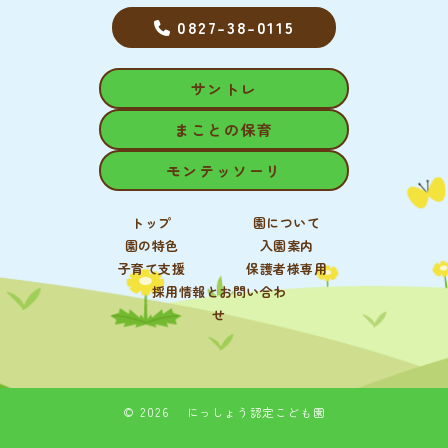
0827-38-0115
サントレ
まことの保育
モンテッソーリ
トップ
園について
園の特色
入園案内
子育て支援
保護者様専用
採用情報とお問い合わ
せ
© 2026 にっしょう認定こども園