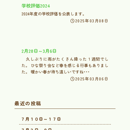
学校評価2024
2024年度の学校評価を公表します。
2025年03月08日
2月28日～3月6日
久しぶりに雨がたくさん降った１週間でし
た。 ひな祭り会など春を感じる行事もありまし
た。 暖かい春が待ち遠しいですね･･･
2025年03月06日
最近の投稿
７月１０日～１７日
７月３日～９日